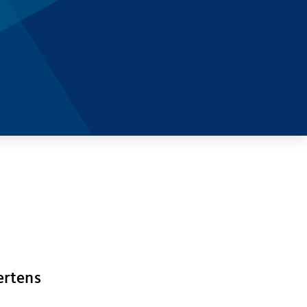
ertens