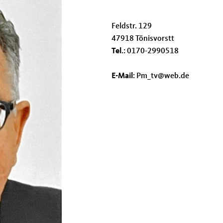
Feldstr. 129
47918 Tönisvorstt
Tel
.: 0170-2990518
E-Mail
: Pm_tv@web.de